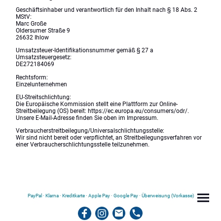
Geschäftsinhaber und verantwortlich für den Inhalt nach § 18 Abs. 2
MStV:
Marc Große
Oldersumer Straße 9
26632 Ihlow
Umsatzsteuer-Identifikationsnummer gemäß § 27 a
Umsatzsteuergesetz:
DE272184069
Rechtsform:
Einzelunternehmen
EU-Streitschlichtung:
Die Europäische Kommission stellt eine Plattform zur Online-
Streitbeilegung (OS) bereit: https://ec.europa.eu/consumers/odr/.
Unsere E-Mail-Adresse finden Sie oben im Impressum.
Verbraucherstreitbeilegung/Universalschlichtungsstelle:
Wir sind nicht bereit oder verpflichtet, an Streitbeilegungsverfahren vor
einer Verbraucherschlichtungsstelle teilzunehmen.
PayPal · Klarna · Kreditkarte · Apple Pay · Google Pay · Überweisung (Vorkasse)