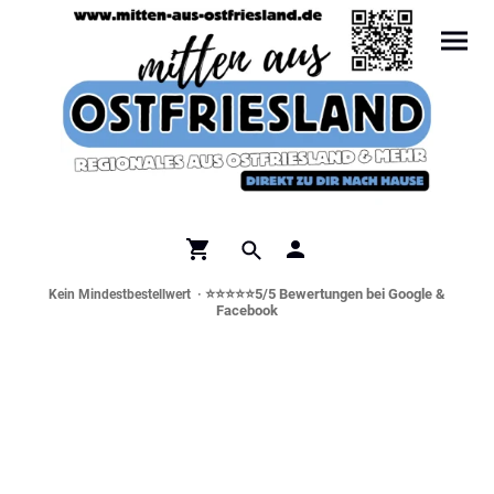
⭐⭐⭐⭐⭐5/5 Bewertungen bei Google &
Kein Mindestbestellwert ·
Facebook
Norddeutsche Spezialitäten &
Genusswelt