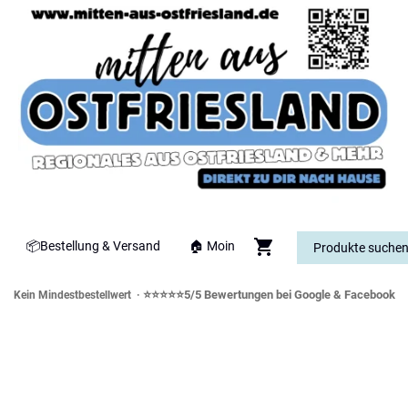
📦Bestellung & Versand
🏠 Moin
⭐⭐⭐⭐⭐5/5 Bewertungen bei Google & Facebook
Kein Mindestbestellwert ·
orddeutsche Spezialitäten & Genusswe