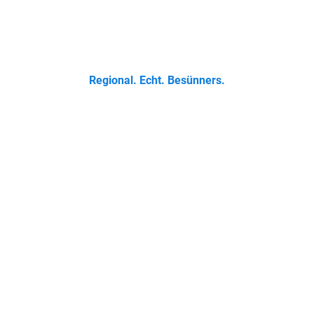
 Klassikern bis zur Ostfriesischen Teetied - entdecke was der 
Regional. Echt. Besünners.