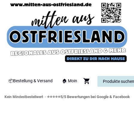
📦Bestellung & Versand
🏠 Moin
⭐⭐⭐⭐⭐5/5 Bewertungen bei Google & Facebook
Kein Mindestbestellwert ·
orddeutsche Spezialitäten & Genusswe