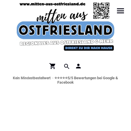
⭐⭐⭐⭐⭐5/5 Bewertungen bei Google &
Kein Mindestbestellwert ·
Facebook
Norddeutsche Spezialitäten &
Genusswelt