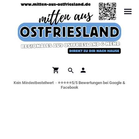
⭐⭐⭐⭐⭐5/5 Bewertungen bei Google &
Kein Mindestbestellwert ·
Facebook
Norddeutsche Spezialitäten &
Genusswelt