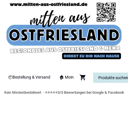
📦Bestellung & Versand
🏠 Moin
⭐⭐⭐⭐⭐5/5 Bewertungen bei Google & Facebook
Kein Mindestbestellwert ·
orddeutsche Spezialitäten & Genusswe