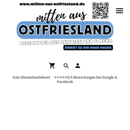
⭐⭐⭐⭐⭐5/5 Bewertungen bei Google &
Kein Mindestbestellwert ·
Facebook
Norddeutsche Spezialitäten &
Genusswelt