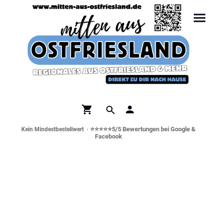
⭐⭐⭐⭐⭐5/5 Bewertungen bei Google &
Kein Mindestbestellwert ·
Facebook
Norddeutsche Spezialitäten &
Genusswelt