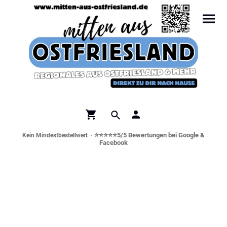
⭐⭐⭐⭐⭐5/5 Bewertungen bei Google &
Kein Mindestbestellwert ·
Facebook
Norddeutsche Spezialitäten &
Genusswelt