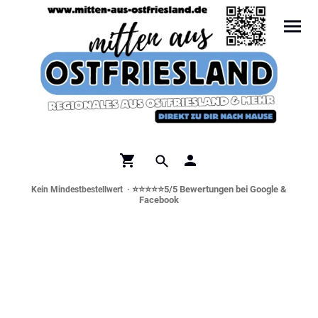
⭐⭐⭐⭐⭐5/5 Bewertungen bei Google &
Kein Mindestbestellwert ·
Facebook
Norddeutsche Spezialitäten &
Genusswelt