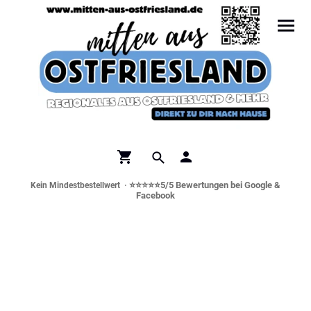
⭐⭐⭐⭐⭐5/5 Bewertungen bei Google &
Kein Mindestbestellwert ·
Facebook
Norddeutsche Spezialitäten &
Genusswelt