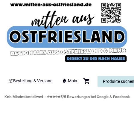
📦Bestellung & Versand
🏠 Moin
⭐⭐⭐⭐⭐5/5 Bewertungen bei Google & Facebook
Kein Mindestbestellwert ·
orddeutsche Spezialitäten & Genusswe