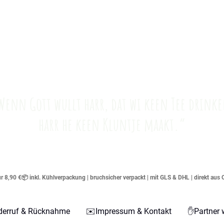
Wenn Gott wullt harr, dat wi keen Tee drinke
harr he keen Kluntje maakt.“
 8,90 €📦 inkl. Kühlverpackung | bruchsicher verpackt | mit GLS & DHL | direkt aus 
derruf & Rücknahme
✉️Impressum & Kontakt
✋Partner 