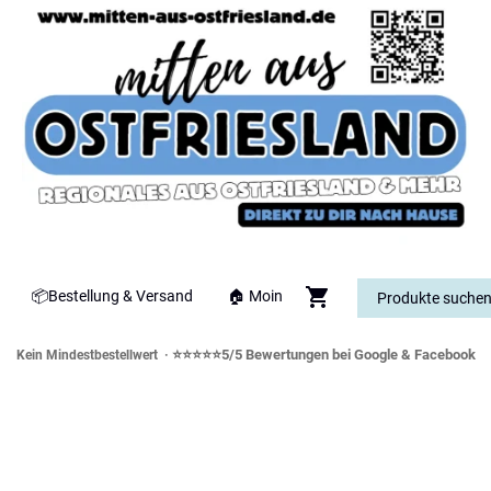
📦Bestellung & Versand
🏠 Moin
⭐⭐⭐⭐⭐5/5 Bewertungen bei Google & Facebook
Kein Mindestbestellwert ·
orddeutsche Spezialitäten & Genusswe