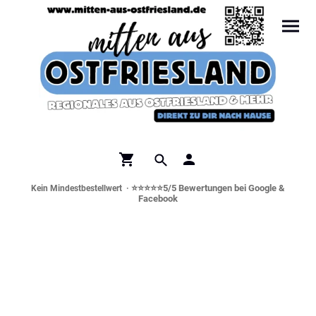
⭐⭐⭐⭐⭐5/5 Bewertungen bei Google &
Kein Mindestbestellwert ·
Facebook
Norddeutsche Spezialitäten &
Genusswelt