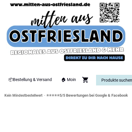
📦Bestellung & Versand
🏠 Moin
⭐⭐⭐⭐⭐5/5 Bewertungen bei Google & Facebook
Kein Mindestbestellwert ·
orddeutsche Spezialitäten & Genusswe