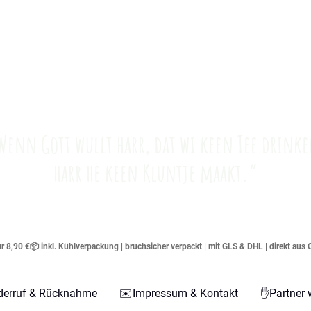
Wenn Gott wullt harr, dat wi keen Tee drinke
harr he keen Kluntje maakt.“
 8,90 €📦 inkl. Kühlverpackung | bruchsicher verpackt | mit GLS & DHL | direkt aus 
derruf & Rücknahme
✉️Impressum & Kontakt
✋Partner 