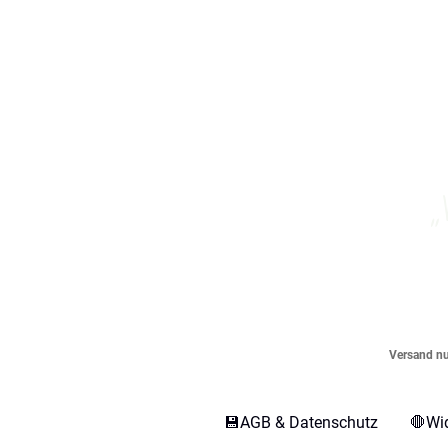
„
Versand nur
💾AGB & Datenschutz
🛑Wi