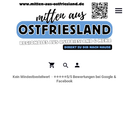
⭐⭐⭐⭐⭐5/5 Bewertungen bei Google &
Kein Mindestbestellwert ·
Facebook
Norddeutsche Spezialitäten &
Genusswelt