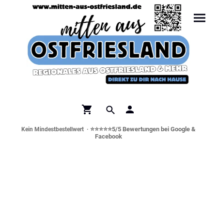
⭐⭐⭐⭐⭐5/5 Bewertungen bei Google &
Kein Mindestbestellwert ·
Facebook
Norddeutsche Spezialitäten &
Genusswelt