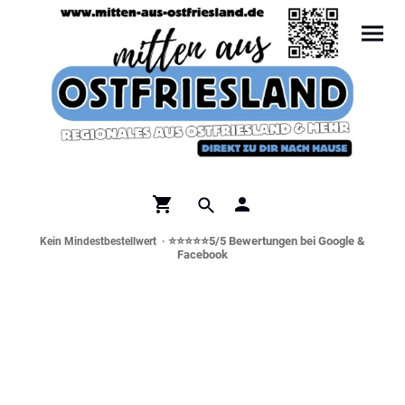
⭐⭐⭐⭐⭐5/5 Bewertungen bei Google &
Kein Mindestbestellwert ·
Facebook
Norddeutsche Spezialitäten &
Genusswelt