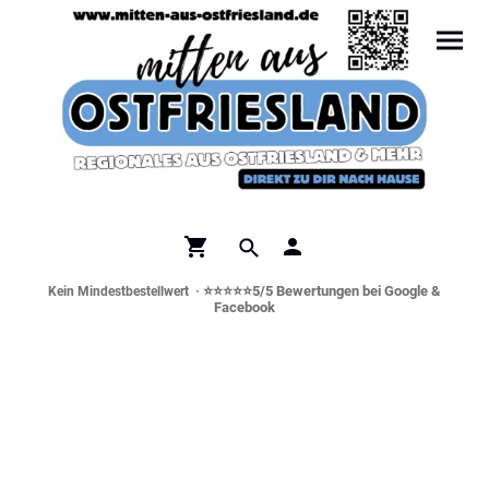
⭐⭐⭐⭐⭐5/5 Bewertungen bei Google &
Kein Mindestbestellwert ·
Facebook
Norddeutsche Spezialitäten &
Genusswelt