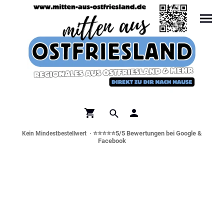
⭐⭐⭐⭐⭐5/5 Bewertungen bei Google &
Kein Mindestbestellwert ·
Facebook
Norddeutsche Spezialitäten &
Genusswelt