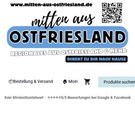
📦Bestellung & Versand
🏠 Moin
⭐⭐⭐⭐⭐5/5 Bewertungen bei Google & Facebook
Kein Mindestbestellwert ·
orddeutsche Spezialitäten & Genusswe