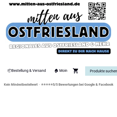
📦Bestellung & Versand
🏠 Moin
⭐⭐⭐⭐⭐5/5 Bewertungen bei Google & Facebook
Kein Mindestbestellwert ·
orddeutsche Spezialitäten & Genusswe