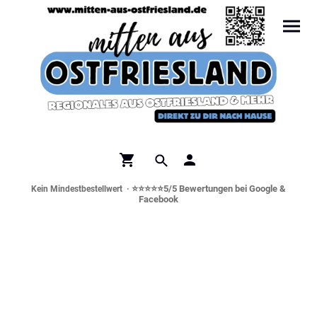
⭐⭐⭐⭐⭐5/5 Bewertungen bei Google &
Kein Mindestbestellwert ·
Facebook
Norddeutsche Spezialitäten &
Genusswelt