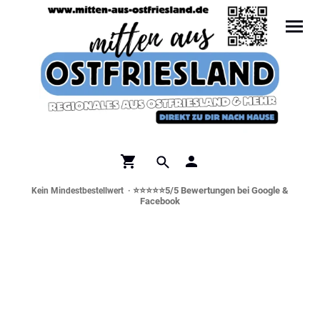
⭐⭐⭐⭐⭐5/5 Bewertungen bei Google &
Kein Mindestbestellwert ·
Facebook
Norddeutsche Spezialitäten &
Genusswelt