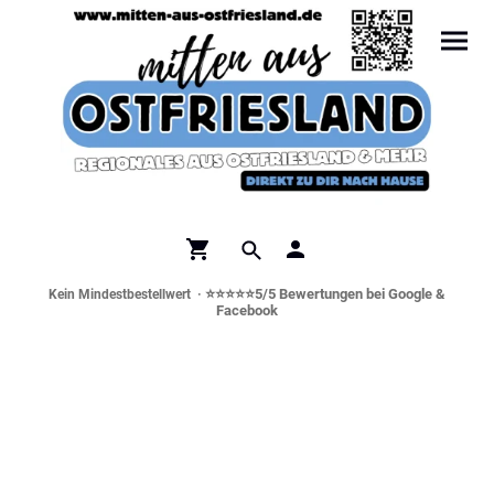
⭐⭐⭐⭐⭐5/5 Bewertungen bei Google &
Kein Mindestbestellwert ·
Facebook
Norddeutsche Spezialitäten &
Genusswelt