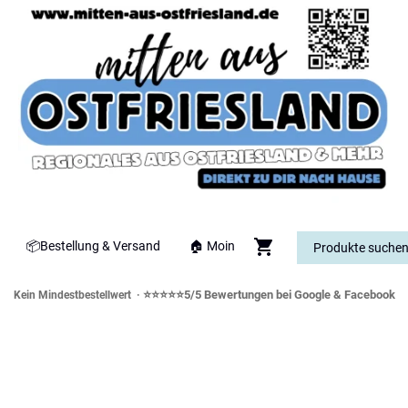
📦Bestellung & Versand
🏠 Moin
⭐⭐⭐⭐⭐5/5 Bewertungen bei Google & Facebook
Kein Mindestbestellwert ·
orddeutsche Spezialitäten & Genusswe