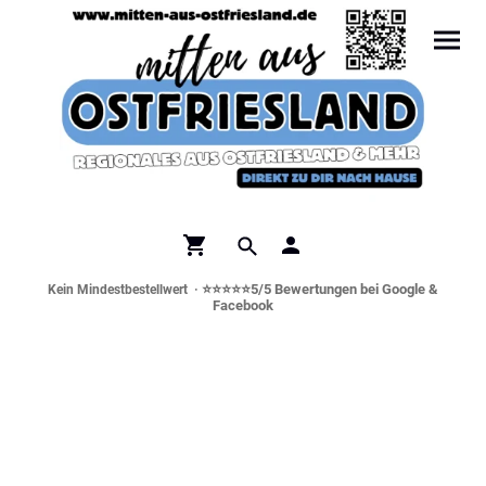
⭐⭐⭐⭐⭐5/5 Bewertungen bei Google &
Kein Mindestbestellwert ·
Facebook
Norddeutsche Spezialitäten &
Genusswelt