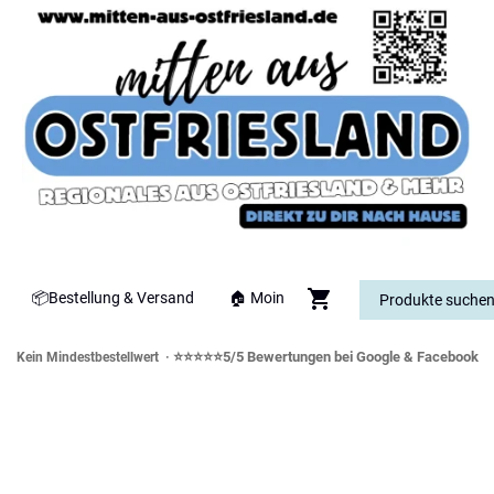
📦Bestellung & Versand
🏠 Moin
⭐⭐⭐⭐⭐5/5 Bewertungen bei Google & Facebook
Kein Mindestbestellwert ·
orddeutsche Spezialitäten & Genusswe