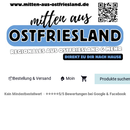
📦Bestellung & Versand
🏠 Moin
⭐⭐⭐⭐⭐5/5 Bewertungen bei Google & Facebook
Kein Mindestbestellwert ·
orddeutsche Spezialitäten & Genusswe