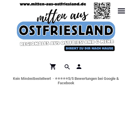
⭐⭐⭐⭐⭐5/5 Bewertungen bei Google &
Kein Mindestbestellwert ·
Facebook
Norddeutsche Spezialitäten &
Genusswelt