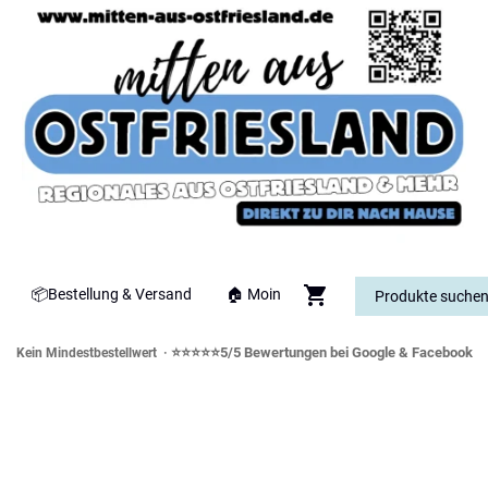
📦Bestellung & Versand
🏠 Moin
⭐⭐⭐⭐⭐5/5 Bewertungen bei Google & Facebook
Kein Mindestbestellwert ·
orddeutsche Spezialitäten & Genusswe