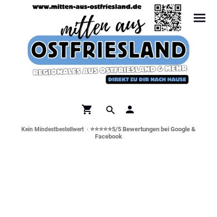
⭐⭐⭐⭐⭐5/5 Bewertungen bei Google &
Kein Mindestbestellwert ·
Facebook
Norddeutsche Spezialitäten &
Genusswelt