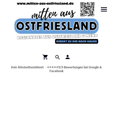
⭐⭐⭐⭐⭐5/5 Bewertungen bei Google &
Kein Mindestbestellwert ·
Facebook
Norddeutsche Spezialitäten &
Genusswelt