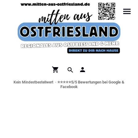
⭐⭐⭐⭐⭐5/5 Bewertungen bei Google &
Kein Mindestbestellwert ·
Facebook
Norddeutsche Spezialitäten &
Genusswelt