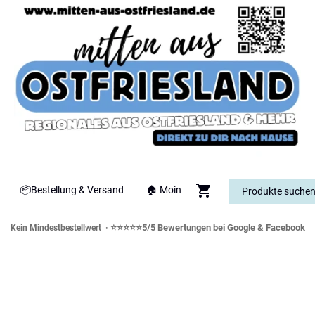
📦Bestellung & Versand
🏠 Moin
⭐⭐⭐⭐⭐5/5 Bewertungen bei Google & Facebook
Kein Mindestbestellwert ·
orddeutsche Spezialitäten & Genusswe