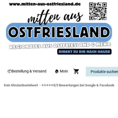
📦Bestellung & Versand
🏠 Moin
⭐⭐⭐⭐⭐5/5 Bewertungen bei Google & Facebook
Kein Mindestbestellwert ·
orddeutsche Spezialitäten & Genusswe