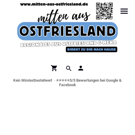
⭐⭐⭐⭐⭐5/5 Bewertungen bei Google &
Kein Mindestbestellwert ·
Facebook
Norddeutsche Spezialitäten &
Genusswelt