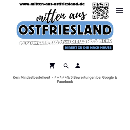
⭐⭐⭐⭐⭐5/5 Bewertungen bei Google &
Kein Mindestbestellwert ·
Facebook
Norddeutsche Spezialitäten &
Genusswelt