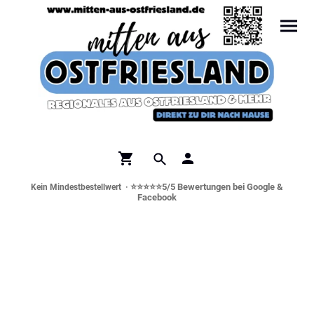
⭐⭐⭐⭐⭐5/5 Bewertungen bei Google &
Kein Mindestbestellwert ·
Facebook
Norddeutsche Spezialitäten &
Genusswelt