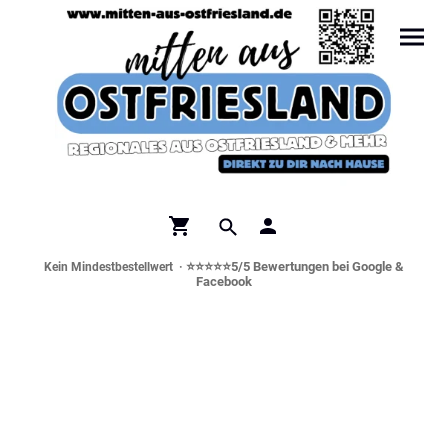
⭐⭐⭐⭐⭐5/5 Bewertungen bei Google &
Kein Mindestbestellwert ·
Facebook
Norddeutsche Spezialitäten &
Genusswelt