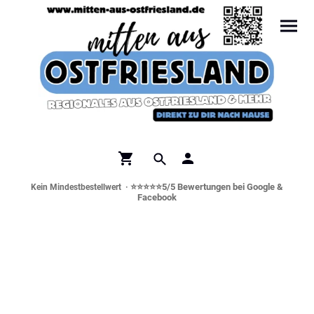
⭐⭐⭐⭐⭐5/5 Bewertungen bei Google &
Kein Mindestbestellwert ·
Facebook
Norddeutsche Spezialitäten &
Genusswelt