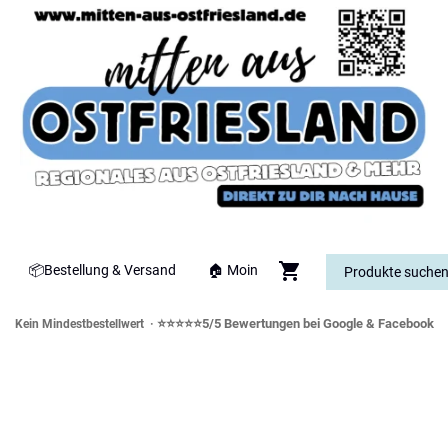
📦Bestellung & Versand
🏠 Moin
⭐⭐⭐⭐⭐5/5 Bewertungen bei Google & Facebook
Kein Mindestbestellwert ·
orddeutsche Spezialitäten & Genusswe